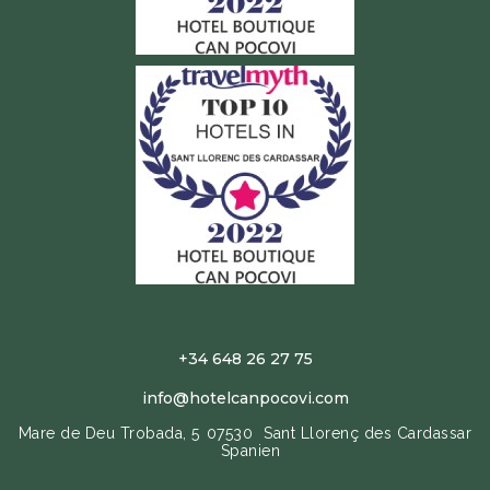
+34 648 26 27 75
info@hotelcanpocovi.com
Mare de Deu Trobada, 5
07530
Sant Llorenç des Cardassar
Spanien