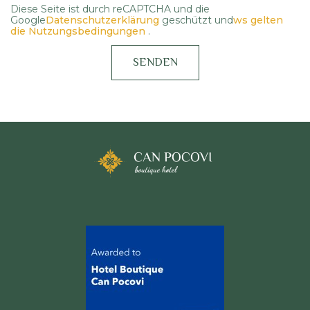
Diese Seite ist durch reCAPTCHA und die
Google
Datenschutzerklärung
geschützt und
ws gelten
die Nutzungsbedingungen
.
SENDEN