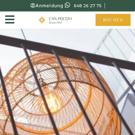
Anmeldung
648 26 27 75
BUCHEN