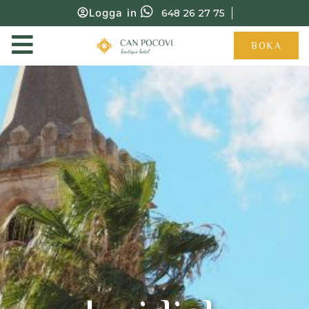
Logga in
648 26 27 75
BOKA