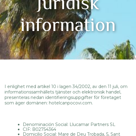
Juridisk
information
I enlighet med artikel 10 i lagen 34/2002, av den 11 juli, om
informationssamhällets tjänster och elektronisk handel,
presenteras nedan identifieringsuppgifter för företaget
som äger domänen: hotelcanpocovi.com.
Denominación Social: Llucamar Partners SL
CIF: B02754364
Domicilio Social: Mare de Deu Trobada, 5, Sant