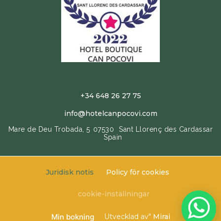
+34 648 26 27 75
info@hotelcanpocovi.com
Mare de Deu Trobada, 5
07530
Sant Llorenç des Cardassar
Spain
Juridisk notis
Policy för cookies
cookie-inställningar
Min bokning
Utvecklad av"
Mirai