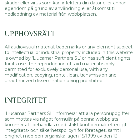
skador eller virus som kan infektera din dator eller annan
egendom på grund av användning eller åtkomst till
nedladdning av material från webbplatsen.
UPPHOVSRÄTT
All audiovisual material, trademarks or any element subject
to intellectual or industrial property included in this website
is owned by ‘Llucamar Partners SL’ or has sufficient rights
for its use. The reproduction of said material is only
permitted for exclusively personal use, with any
modification, copying, rental, loan, transmission and
unauthorized dissemination being prohibited.
INTEGRITET
‘Llucamar Partners SL’ informerar att alla personuppgifter
som mottas via något formulär på denna webbplats
kommer att behandlas med strikt konfidentialitet enligt
integritets- och säkerhetspolicyn för företaget, samt i
enighet med den organiska lagen 15/1999 av den 13