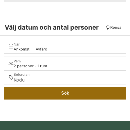
Välj datum och antal personer
Rensa
När
Ankomst — Avfärd
Vem
2 personer · 1 rum
Befordran
Sök