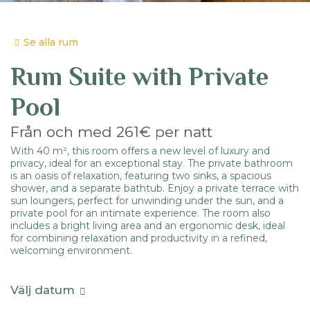
Se alla rum
Rum
Suite with Private
Pool
Från och med
261€
per natt
With 40 m², this room offers a new level of luxury and
privacy, ideal for an exceptional stay. The private bathroom
is an oasis of relaxation, featuring two sinks, a spacious
shower, and a separate bathtub. Enjoy a private terrace with
sun loungers, perfect for unwinding under the sun, and a
private pool for an intimate experience. The room also
includes a bright living area and an ergonomic desk, ideal
for combining relaxation and productivity in a refined,
welcoming environment.
Välj datum