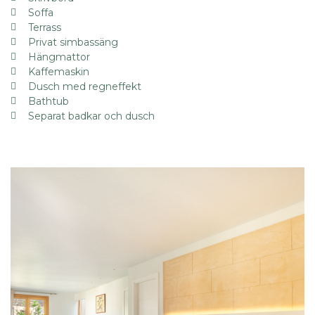
Soffa
Terrass
Privat simbassäng
Hängmattor
Kaffemaskin
Dusch med regneffekt
Bathtub
Separat badkar och dusch