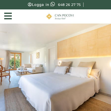
Logga in
648 26 27 75