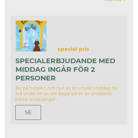
special pris
SPECIALERBJUDANDE MED
MIDDAG INGÅR FÖR 2
PERSONER
Bo på hotellet och njut av en utsökt middag för
två under en av era dagar på en av områdets
bästa restauranger...
SE