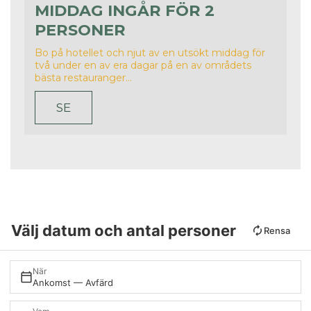
MIDDAG INGÅR FÖR 2
PERSONER
Bo på hotellet och njut av en utsökt middag för
två under en av era dagar på en av områdets
bästa restauranger...
SE
Välj datum och antal personer
Rensa
När
Ankomst — Avfärd