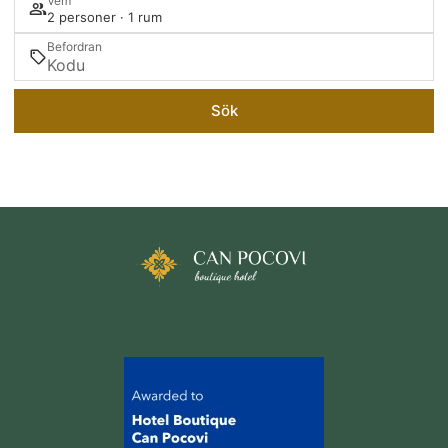
Vem
2 personer · 1 rum
Befordran
Sök