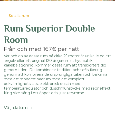
Se alla rum
Rum
Superior Double
Room
Från och med
167€
per natt
Var och en av dessa rum på cirka 25 meter är unika. Med ett
lergolv eller ett original 120 år gammalt hydraulisk
kakelbeläggning, kommer dessa rum att transportera dig
genom tiden. De kombinerar tradition och sofistikering
genom att kombinera de ursprungliga taken och balkarna
med ett modernt badrum med ett komplett
bekvämlighetssats, elektronisk dusch med
temperaturregulator och duschmunstycke med regneffekt.
King size-säng i ett öppet och ljust utrymme
Välj datum