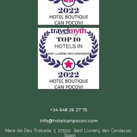
+34 648 26 27 75
info@hotelcanpocovi.com
Mare de Deu Trobada, 5
07530
Sant Llorenç des Cardassar
Spain