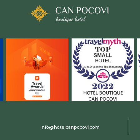
info@hotelcanpocovi.com