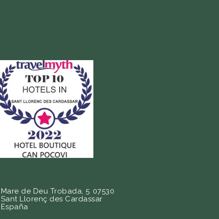
Mare de Deu Trobada, 5
07530
Sant Llorenç des Cardassar
España