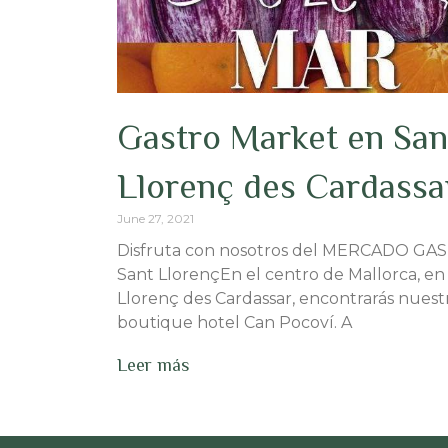
Gastro Market en San
Llorenç des Cardassa
June 27, 2021
Disfruta con nosotros del MERCADO GA
Sant LlorençEn el centro de Mallorca, en
Llorenç des Cardassar, encontrarás nuest
boutique hotel Can Pocoví. A
Leer más