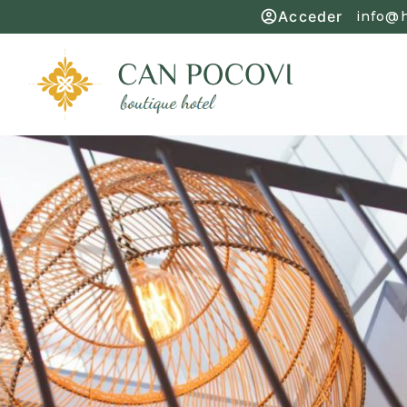
Acceder
info@h