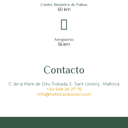
Centro Histórico de Palma:
60 km
Aeropuerto:
56 km
Contacto
C. de la Mare de Déu Trobada, 5 · Sant Llorenç · Mallorca
+34 648 26 27 75
info@hotelcanpocovi.com