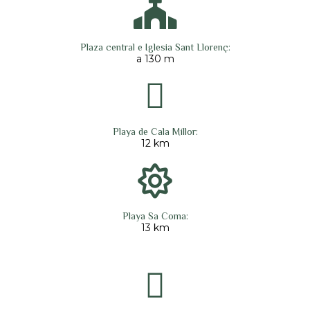
Plaza central e Iglesia Sant Llorenç:
a 130 m
Playa de Cala Millor:
12 km
Playa Sa Coma:
13 km