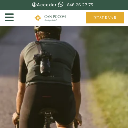
Acceder
648 26 27 75
RESERVAR