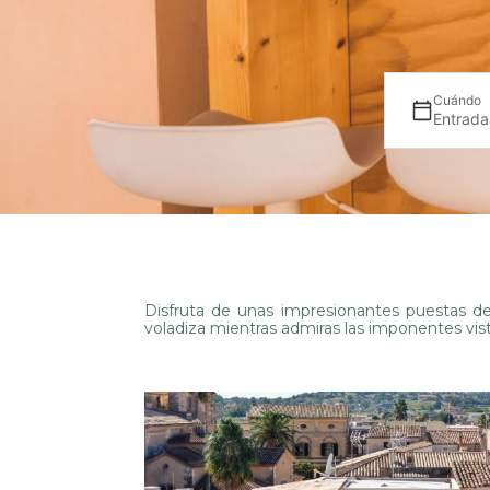
Cuándo
Entrada
Disfruta de unas impresionantes puestas de
voladiza mientras admiras las imponentes vista