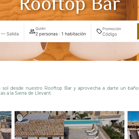
Rooftop Bar
Quién
Promoción
 — Salida
2 personas · 1 habitación
 sol desde nuestro Rooftop Bar y aprovecha a darte un baño 
s a la Sierra de Llevant.