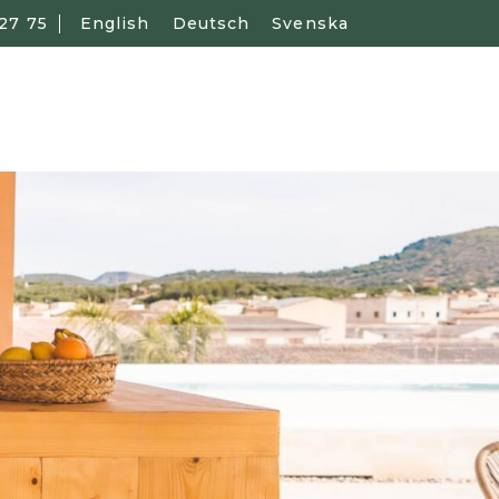
27 75
English
Deutsch
Svenska