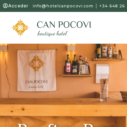
Acceder
info@hotelcanpocovi.com
+34 648 26 