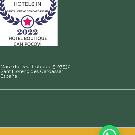
Mare de Deu Trobada, 5
07530
Sant Llorenç des Cardassar
España