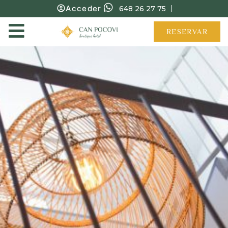
Acceder
648 26 27 75
RESERVAR