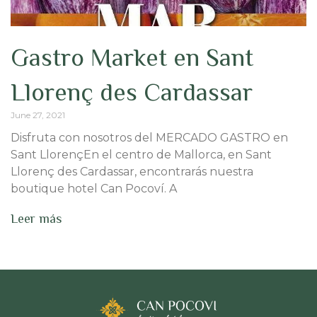
Gastro Market en Sant
Llorenç des Cardassar
June 27, 2021
Disfruta con nosotros del MERCADO GASTRO en
Sant LlorençEn el centro de Mallorca, en Sant
Llorenç des Cardassar, encontrarás nuestra
boutique hotel Can Pocoví. A
Leer más