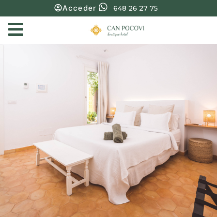
Acceder
648 26 27 75