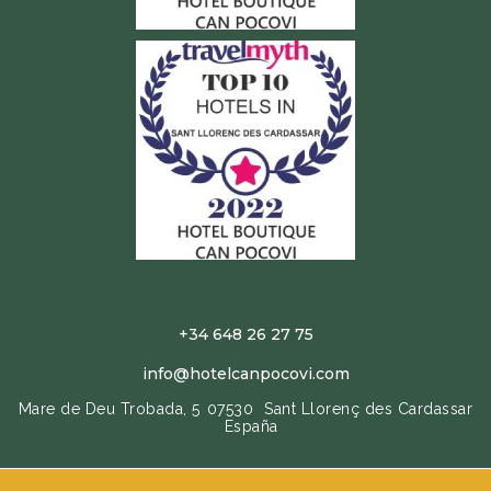
+34 648 26 27 75
info@hotelcanpocovi.com
Mare de Deu Trobada, 5
07530
Sant Llorenç des Cardassar
España