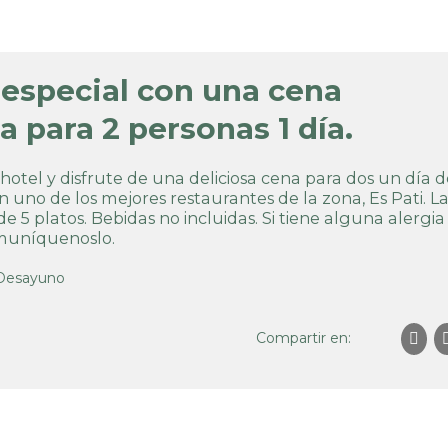
 especial con una cena
a para 2 personas 1 día.
 hotel y disfrute de una deliciosa cena para dos un día 
n uno de los mejores restaurantes de la zona, Es Pati. L
e 5 platos. Bebidas no incluidas. Si tiene alguna alergia
omuníquenoslo.
 Desayuno
Compartir en: