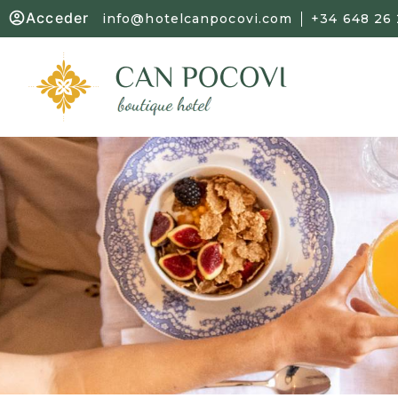
Acceder
info@hotelcanpocovi.com
+34 648 26 