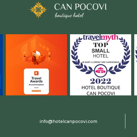
info@hotelcanpocovi.com