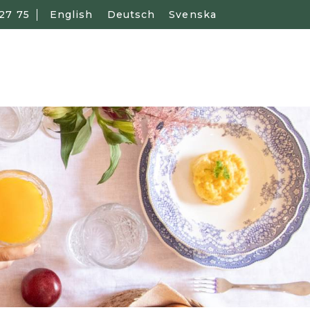
27 75
English
Deutsch
Svenska