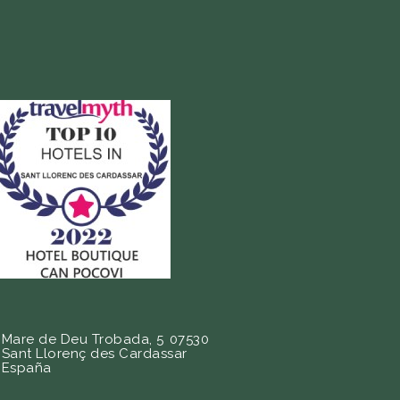
Mare de Deu Trobada, 5
07530
Sant Llorenç des Cardassar
España